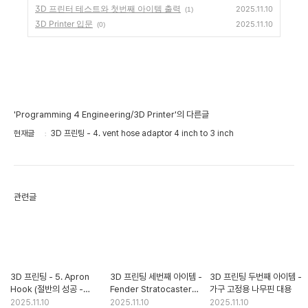
3D 프린터 테스트와 첫번째 아이템 출력
2025.11.10
(1)
3D Printer 입문
2025.11.10
(0)
'Programming 4 Engineering/3D Printer'의 다른글
현재글
3D 프린팅 - 4. vent hose adaptor 4 inch to 3 inch
관련글
3D 프린팅 - 5. Apron
3D 프린팅 세번째 아이템 -
3D 프린팅 두번째 아이템 -
Hook (절반의 성공 -
Fender Stratocaster
가구 고정용 나무핀 대용
실패?)
모형
2025.11.10
2025.11.10
2025.11.10