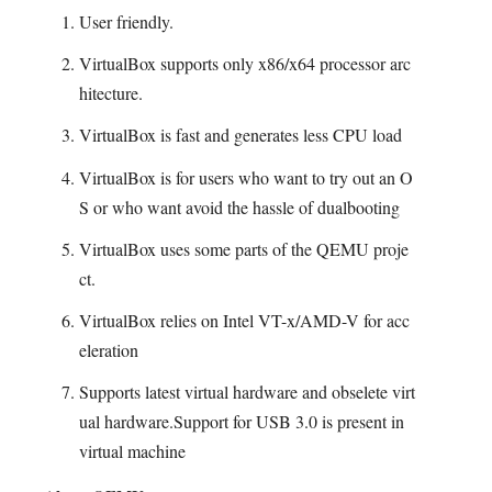
User friendly.
VirtualBox supports only x86/x64 processor arc
hitecture.
VirtualBox is fast and generates less CPU load
VirtualBox is for users who want to try out an O
S or who want avoid the hassle of dualbooting
VirtualBox uses some parts of the QEMU proje
ct.
VirtualBox relies on Intel VT-x/AMD-V for acc
eleration
Supports latest virtual hardware and obselete virt
ual hardware.Support for USB 3.0 is present in
virtual machine