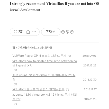
I strongly recommend VirtualBox if you are not into OS
kernel development !
공감
구독하기
'
IT
>
가상머신
' 카테고리의 다른 글
VMWare Player XP 게스트의 사운드 문제
2018.09.03
(0)
virtualbox how to disable time sync between ho
st & guest (XP)
2017.12.25
(0)
최근 ubuntu 및 파생 distro 의 가상머신에서의 실
행
2016.12.30
(0)
virtualbox 호스트 키 변경이 안되는 경우
2016.12.17
(0)
xubuntu 16.10 virtualbox 4.3.12 해상도 문제 해결
법 ???
2016.11.23
(0)