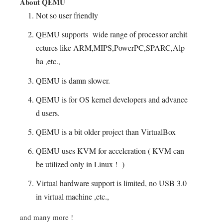
About QEMU
Not so user friendly
QEMU supports wide range of processor archit
ectures like ARM,MIPS,PowerPC,SPARC,Alp
ha ,etc.,
QEMU is damn slower.
QEMU is for OS kernel developers and advance
d users.
QEMU is a bit older project than VirtualBox
QEMU uses KVM for acceleration ( KVM can
be utilized only in Linux ! )
Virtual hardware support is limited, no USB 3.0
in virtual machine ,etc.,
and many more !