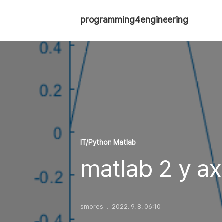
programming4engineering
IT/Python Matlab
matlab 2 y ax
smores
2022. 9. 8. 06:10