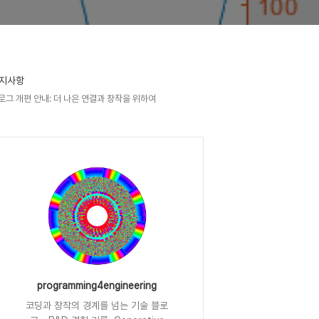
지사항
로그 개편 안내: 더 나은 연결과 창작을 위하여
programming4engineering
코딩과 창작의 경계를 넘는 기술 블로