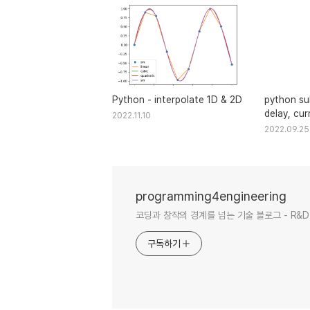
Python - interpolate 1D & 2D
python su
delay, cur
2022.11.10
directory
2022.09.25
programming4engineering
코딩과 창작의 경계를 넘는 기술 블로그 - R&D 경험
구독하기