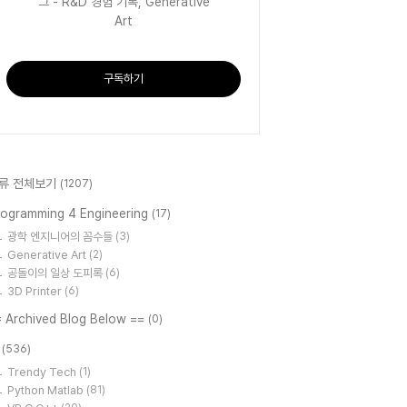
그 - R&D 경험 기록, Generative
Art
구독하기
류 전체보기
(1207)
rogramming 4 Engineering
(17)
광학 엔지니어의 꼼수들
(3)
Generative Art
(2)
공돌이의 일상 도피록
(6)
3D Printer
(6)
= Archived Blog Below ==
(0)
T
(536)
Trendy Tech
(1)
Python Matlab
(81)