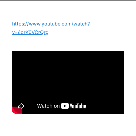
https://www.youtube.com/watch?
v=6orK0VCrQrg