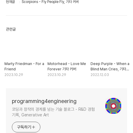
현재글
Scorpions - Fly People Fly, 기타 커버
관련글
Marty Friedman - For a
Motorhead - Love Me
Deep Purple - When a
Friend
Forever 기타 커버
Blind Man Cries, 기타
커버
2023.10.29
2023.10.29
2022.12.03
programming4engineering
코딩과 창작의 경계를 넘는 기술 블로그 - R&D 경험
기록, Generative Art
구독하기