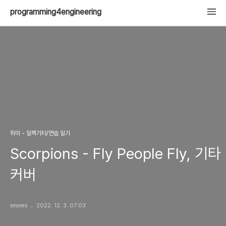
programming4engineering
취미 - 일렉기타/연습 일기
Scorpions - Fly People Fly, 기타
커버
smores
2022. 12. 3. 07:03