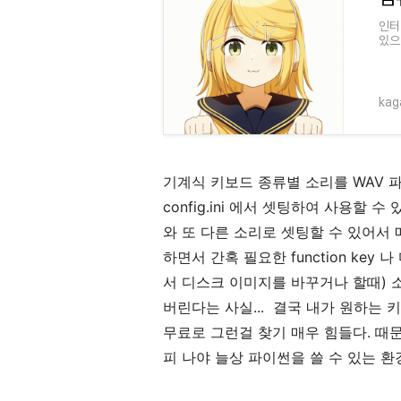
인터
있으
램 
하고
kag
기계식 키보드 종류별 소리를 WAV 
config.ini 에서 셋팅하여 사용할 
와 또 다른 소리로 셋팅할 수 있어서
하면서 간혹 필요한 function key
서 디스크 이미지를 바꾸거나 할때) 
버린다는 사실... 결국 내가 원하는
무료로 그런걸 찾기 매우 힘들다. 때
피 나야 늘상 파이썬을 쓸 수 있는 환경