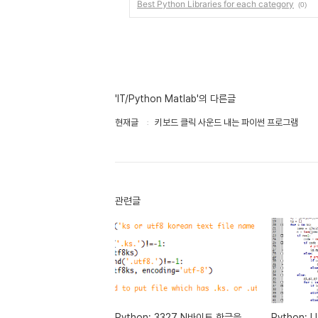
Best Python Libraries for each category
(0)
'IT/Python Matlab'의 다른글
현재글
키보드 클릭 사운드 내는 파이썬 프로그램
관련글
Python: 3327 N바이트 한글을
Python: