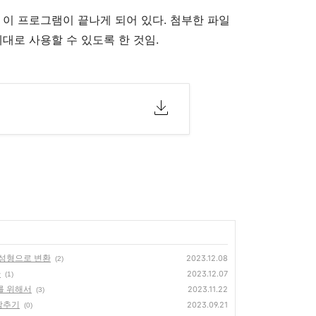
 이 프로그램이 끝나게 되어 있다. 첨부한 파일
제대로 사용할 수 있도록 한 것임.
S 완성형으로 변환
2023.12.08
(2)
환
2023.12.07
(1)
를 위해서
2023.11.22
(3)
감추기
2023.09.21
(0)