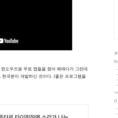
분
P
는 윈도우즈용 무료 앱들을 찾아 헤매다가 그런데
. 한국분이 개발하신 것이다. (좋은 프로그램을
=
I
컴퓨터로 타이핑하면 소리가 나는 프로그램 Typing Sound