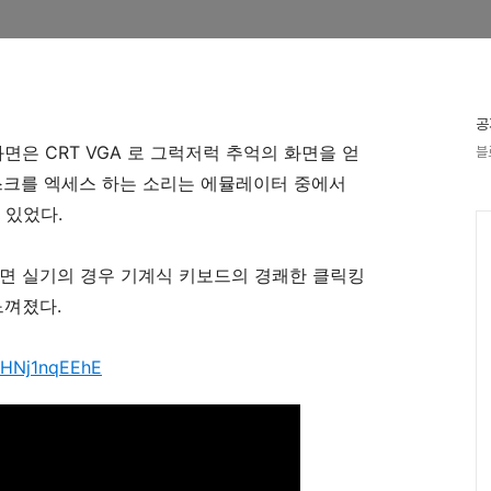
공
은 CRT VGA 로 그럭저럭 추억의 화면을 얻
블
스크를 엑세스 하는 소리는 에뮬레이터 중에서
 있었다.
보면 실기의 경우 기계식 키보드의 경쾌한 클릭킹
느껴졌다.
THNj1nqEEhE