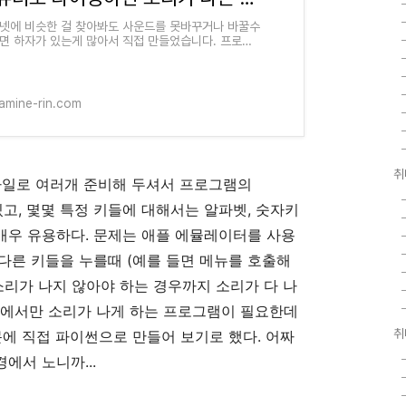
넷에 비슷한 걸 찾아봐도 사운드를 못바꾸거나 바꿀수
면 하자가 있는게 많아서 직접 만들었습니다. 프로그
종료를 원하시는경우 시스템 트레이의 아이콘을 우클릭
 종료를 눌러
amine-rin.com
취
파일로 여러개 준비해 두셔서 프로그램의
수 있고, 몇몇 특정 키들에 대해서는 알파벳, 숫자키
 매우 유용하다. 문제는 애플 에뮬레이터를 사용
 나 다른 키들을 누를때 (예를 들면 메뉴를 호출해
소리가 나지 않아야 하는 경우까지 소리가 다 나
 키에서만 소리가 나게 하는 프로그램이 필요한데
취
문에 직접 파이썬으로 만들어 보기로 했다. 어짜
에서 노니까...