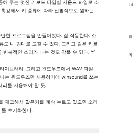
공해 주는 멋진 키보드 타입별 사운드 파일로 소
Li
 훅킹해서 키 종류에 따라 선별적으로 원하는
 간단한 프로그램을 만들어봤다. 잘 작동한다. 소
최
최
근
종류도 내 맘대로 고칠 수 있다. 그리고 같은 키를
글
과
 반복적인 소리가 나는 것도 막을 수 있다. ^^
인
최
기
글
 라이브러리. 그리고 윈도우즈에서 WAV 파일
단 나는 윈도우즈만 사용하기에 winsound를 쓰는
러리를 사용해야 할 듯.
y 를 체크해서 같은키를 계속 누르고 있으면 소리
y 를 초기화한다.