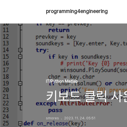
programming4engineering
IT/Python Matlab
키보드 클릭 사
smores
2023. 11. 24. 05:51