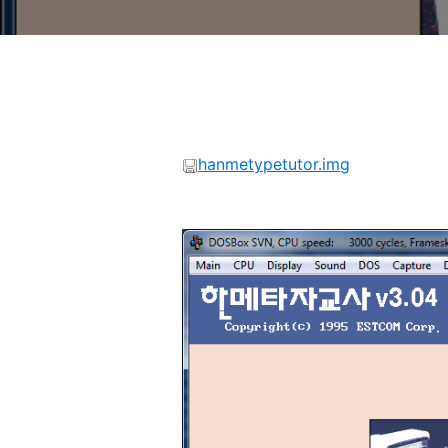
hanmetypetutor.img