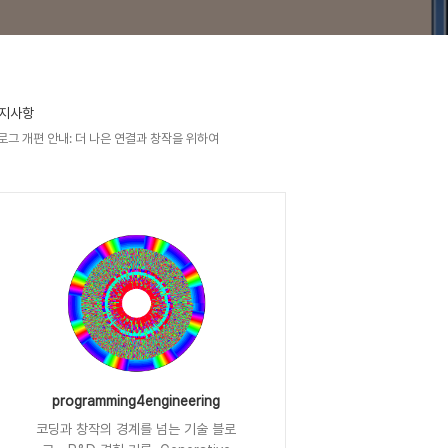
지사항
로그 개편 안내: 더 나은 연결과 창작을 위하여
programming4engineering
코딩과 창작의 경계를 넘는 기술 블로