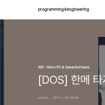
programming4engineering
취미 - Retro PC & Game/Software
[DOS] 한메 타
smores
2013. 6. 28. 08:48