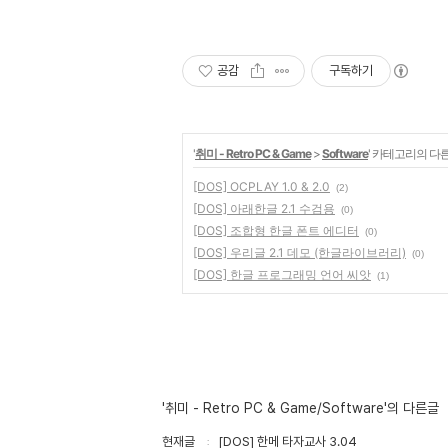
공감
구독하기
'
취미 - Retro PC & Game
>
Software
' 카테고리의 다른
[DOS] OCPLAY 1.0 & 2.0
(2)
[DOS] 아래한글 2.1 수검용
(0)
[DOS] 조합형 한글 폰트 에디터
(0)
[DOS] 우리글 2.1 데모 (한글라이브러리)
(0)
[DOS] 한글 프로그래밍 언어 씨앗
(1)
'취미 - Retro PC & Game/Software'의 다른글
현재글
[DOS] 한메 타자교사 3.04