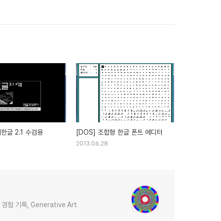
래한글 2.1 수검용
[DOS] 조합형 한글 폰트 에디터
2013.06.28
 기록, Generative Art