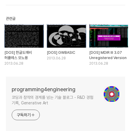
관련글
[DOS] 한글도깨비
[DOS] GWBASIC
[DOS] MDIR III 3.07
허큘레스 모노용
Unregistered Version
2013.06.28
2013.06.28
2013.06.28
programming4engineering
코딩과 창작의 경계를 넘는 기술 블로그 - R&D 경험
기록, Generative Art
구독하기