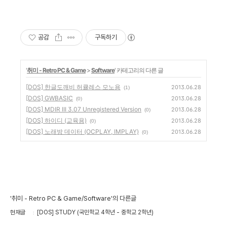
공감
구독하기
'
취미 - Retro PC & Game
>
Software
' 카테고리의 다른 글
[DOS] 한글도깨비 허큘레스 모노용
2013.06.28
(1)
[DOS] GWBASIC
2013.06.28
(0)
[DOS] MDIR III 3.07 Unregistered Version
2013.06.28
(0)
[DOS] 하이디 (교육용)
2013.06.28
(0)
[DOS] 노래방 데이터 (OCPLAY, IMPLAY)
2013.06.28
(0)
'취미 - Retro PC & Game/Software'의 다른글
현재글
[DOS] STUDY (국민학교 4학년 - 중학교 2학년)