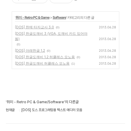
'
취미 - Retro PC & Game
>
Software
' 카테고리의 다른 글
[DOS] 한메 타자교사 3.0
2013.06.28
(0)
[DOS] 한글도깨비 3 (VGA, 도깨비 카드 있어야
됨)
2013.06.28
(0)
[DOS] 아래한글 1.2
2013.06.28
(0)
[DOS] 한글도깨비 1.2 허큘레스 모노용
2013.06.28
(0)
[DOS] 한글도깨비 허큘레스 모노용
2013.06.28
(1)
'취미 - Retro PC & Game/Software'의 다른글
현재글
[DOS] 도스 프로그래밍용 텍스트 에디터 모음