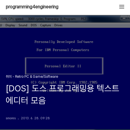
programming4engineering
취미 - Retro PC & Game/Software
[DOS] 도스 프로그래밍용 텍스트
에디터 모음
smores
2013. 6. 28. 09:28