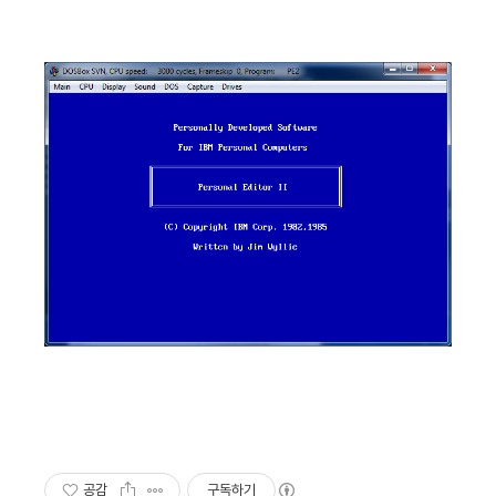
공감
구독하기