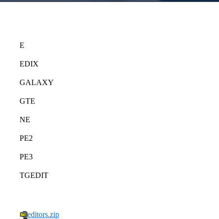
E
EDIX
GALAXY
GTE
NE
PE2
PE3
TGEDIT
editors.zip