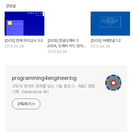
관련글
[DOS] 한메 타자교사 3.0
[DOS] 한글도깨비 3
[DOS] 아래한글 1.2
(VGA, 도깨비 카드 있어야
2013.06.28
2013.06.28
됨)
2013.06.28
programming4engineering
코딩과 창작의 경계를 넘는 기술 블로그 - R&D 경험
기록, Generative Art
구독하기