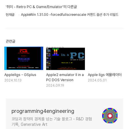
'취미 - Retro PC & Game/Emulator'의 다른글
현재글
AppleWin 1.31.00 -forcedfullscreenscale 커맨드 옵션 추가 리빌드
관련글
AppleIIgs - GSplus
Apple2 emulator II in a
Apple IIgs 에뮬레이터
PC DOS Version
2024.10.13
2024.05.01
2024.09.19
programming4engineering
코딩과 창작의 경계를 넘는 기술 블로그 - R&D 경험
기록, Generative Art