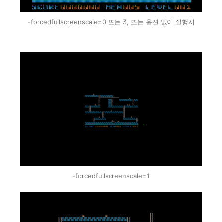
-forcedfullscreenscale=0 또는 3, 또는 옵션 없이 실행시
-forcedfullscreenscale=1