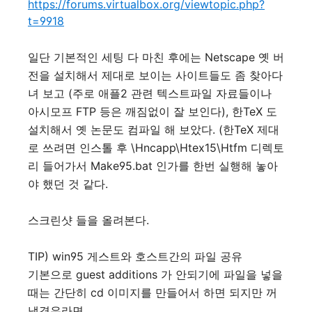
https://forums.virtualbox.org/viewtopic.php?
t=9918
일단 기본적인 세팅 다 마친 후에는 Netscape 옛 버
전을 설치해서 제대로 보이는 사이트들도 좀 찾아다
녀 보고 (주로 애플2 관련 텍스트파일 자료들이나
아시모프 FTP 등은 깨짐없이 잘 보인다), 한TeX 도
설치해서 옛 논문도 컴파일 해 보았다. (한TeX 제대
로 쓰려면 인스톨 후 \Hncapp\Htex15\Htfm 디렉토
리 들어가서 Make95.bat 인가를 한번 실행해 놓아
야 했던 것 같다.
스크린샷 들을 올려본다.
TIP) win95 게스트와 호스트간의 파일 공유
기본으로 guest additions 가 안되기에 파일을 넣을
때는 간단히 cd 이미지를 만들어서 하면 되지만 꺼
낼경우라면...