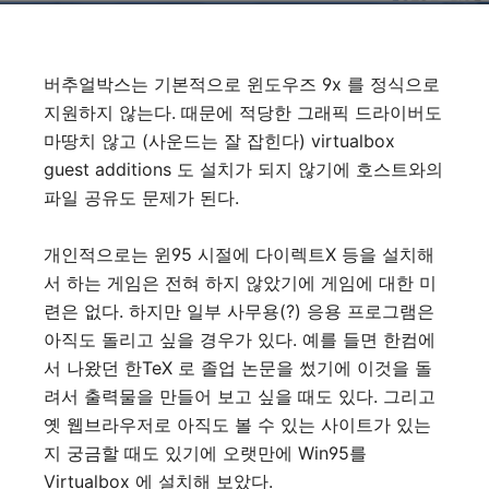
버추얼박스는 기본적으로 윈도우즈 9x 를 정식으로
지원하지 않는다. 때문에 적당한 그래픽 드라이버도
마땅치 않고 (사운드는 잘 잡힌다) virtualbox
guest additions 도 설치가 되지 않기에 호스트와의
파일 공유도 문제가 된다.
개인적으로는 윈95 시절에 다이렉트X 등을 설치해
서 하는 게임은 전혀 하지 않았기에 게임에 대한 미
련은 없다. 하지만 일부 사무용(?) 응용 프로그램은
아직도 돌리고 싶을 경우가 있다. 예를 들면 한컴에
서 나왔던 한TeX 로 졸업 논문을 썼기에 이것을 돌
려서 출력물을 만들어 보고 싶을 때도 있다.
그리고
옛 웹브라우저로 아직도 볼 수 있는 사이트가 있는
지 궁금할 때도 있기에 오랫만에 Win95를
Virtualbox 에
설치해 보았다.