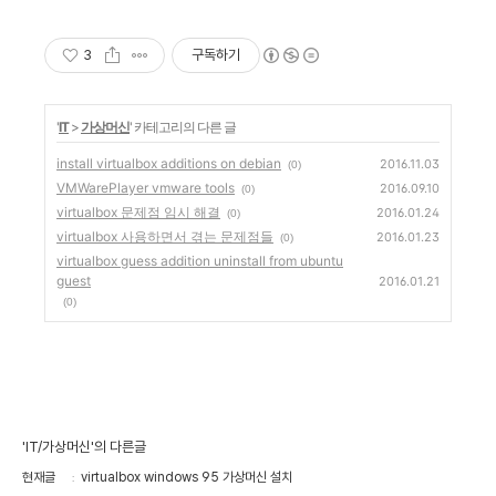
3
구독하기
'
IT
>
가상머신
' 카테고리의 다른 글
install virtualbox additions on debian
2016.11.03
(0)
VMWarePlayer vmware tools
2016.09.10
(0)
virtualbox 문제점 임시 해결
2016.01.24
(0)
virtualbox 사용하면서 겪는 문제점들
2016.01.23
(0)
virtualbox guess addition uninstall from ubuntu
guest
2016.01.21
(0)
'IT/가상머신'의 다른글
현재글
virtualbox windows 95 가상머신 설치