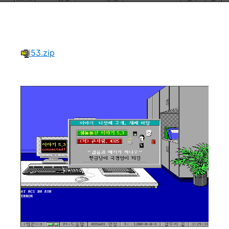
i53.zip