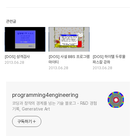
관련글
[DOS] 성격검사
[DOS] 사설 BBS 프로그램
[DOS] 하이텔 두루물
마이티
파스칼 강좌
2013.06.28
2013.06.28
2013.06.28
programming4engineering
코딩과 창작의 경계를 넘는 기술 블로그 - R&D 경험
기록, Generative Art
구독하기