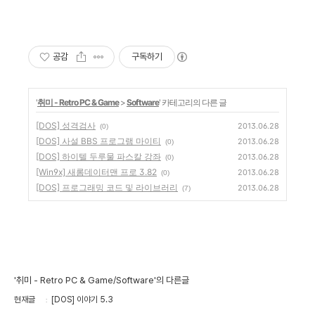
공감
구독하기
'
취미 - Retro PC & Game
>
Software
' 카테고리의 다른 글
[DOS] 성격검사
2013.06.28
(0)
[DOS] 사설 BBS 프로그램 마이티
2013.06.28
(0)
[DOS] 하이텔 두루물 파스칼 강좌
2013.06.28
(0)
[Win9x] 새롬데이터맨 프로 3.82
2013.06.28
(0)
[DOS] 프로그래밍 코드 및 라이브러리
2013.06.28
(7)
'취미 - Retro PC & Game/Software'의 다른글
현재글
[DOS] 이야기 5.3