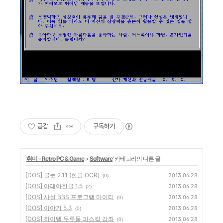
공감
구독하기
'
취미 - Retro PC & Game
>
Software
' 카테고리의 다른 글
[DOS] 글눈 2.11 (한글 OCR)
2013.06.28
(0)
[DOS] 아래아한글 1.5
2013.06.28
(2)
[DOS] 사설 BBS 프로그램 마이티
2013.06.28
(0)
[DOS] 이야기 5.3
2013.06.28
(0)
[DOS] 하이텔 두루물 파스칼 강좌
2013.06.28
(0)