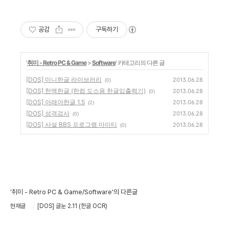
공감
구독하기
'
취미 - Retro PC & Game
>
Software
' 카테고리의 다른 글
[DOS] 미니한글 라이브러리
2013.06.28
(0)
[DOS] 한맥한글 (한컴 도스용 한글입출력기)
2013.06.28
(0)
[DOS] 아래아한글 1.5
2013.06.28
(2)
[DOS] 성격검사
2013.06.28
(0)
[DOS] 사설 BBS 프로그램 마이티
2013.06.28
(0)
'취미 - Retro PC & Game/Software'의 다른글
현재글
[DOS] 글눈 2.11 (한글 OCR)