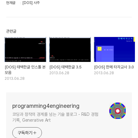
현재글
[DOS] 사주
관련글
[DOS] 태백한글 인스톨 본
[DOS] 태백한글 3.5
[DOS] 한메 타자교사 3.0
모음
2013.06.28
2013.06.28
2013.06.28
programming4engineering
코딩과 창작의 경계를 넘는 기술 블로그 - R&D 경험
기록, Generative Art
구독하기