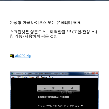
완성형 한글 바이오스 또는 유틸리티 필요
스크린샷은 영문도스 + 태백한글 3.5 (조합/완성 스위
칭 가능) 사용하셔 찍은 것임
saju202.zip