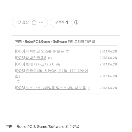
공감
구독하기
'
취미 - Retro PC & Game
>
Software
' 카테고리의 다른 글
[DOS] 태백한글 인스톨 본 모음
2013.06.28
(0)
[DOS] 태백한글 3.5
2013.06.28
(0)
[DOS] 한메 타자교사 3.0
2013.06.28
(0)
[DOS] 한글도깨비 3 (VGA, 도깨비 카드 있어야
됨)
2013.06.28
(0)
[DOS] 도스 프로그래밍용 텍스트 에디터 모음
2013.06.28
(0)
'취미 - Retro PC & Game/Software'의 다른글