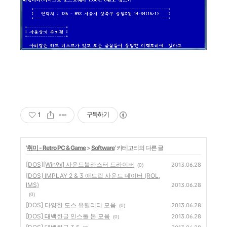
1
구독하기
'
취미 - Retro PC & Game
>
Software
' 카테고리의 다른 글
[DOS][Win9x] 사운드블라스터 드라이버
2013.06.28
(0)
[DOS] IMPLAY 2 & 3 애드립 사운드 데이터 (ROL,
IMS)
2013.06.28
(0)
[DOS] 다양한 도스 유틸리티 모음
2013.06.28
(0)
[DOS] 태백한글 인스톨 본 모음
2013.06.28
(0)