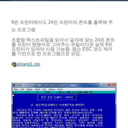
9핀 프린터에서도 24핀 프린터의 폰트를 출력해 주
는 프로그램
조합형 텍스트파일을 읽어서 글자에 맞는 24핀 폰트
를 프린터 명령어로 그려주는 유틸리티로 실제 9핀
프린터가 있어야 사용 가능함. 엡슨 ESC 코드 제어
를 기반으로 한 프로그램으로 보임.
arirang1.zip