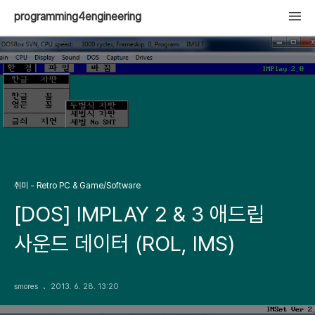
programming4engineering
취미 - Retro PC & Game/Software
[DOS] IMPLAY 2 & 3 애드립
사운드 데이터 (ROL, IMS)
smores
2013. 6. 28. 13:20