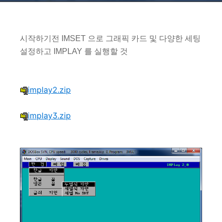
시작하기전 IMSET 으로 그래픽 카드 및 다양한 세팅
설정하고 IMPLAY 를 실행할 것
implay2.zip
implay3.zip