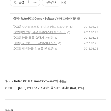
공감
구독하기
'
취미 - Retro PC & Game
>
Software
' 카테고리의 다른 글
[DOS] 사이러스로직 비디오 카드 드라이버
2013.06.28
(0)
[DOS][Win9x] 사운드블라스터 드라이버
2013.06.28
(0)
[DOS] 한글 글꼴 출력기 아리랑
2013.06.28
(2)
[DOS] 다양한 도스 유틸리티 모음
2013.06.28
(0)
[DOS] 태백한글 인스톨 본 모음
2013.06.28
(0)
'취미 - Retro PC & Game/Software'의 다른글
현재글
[DOS] IMPLAY 2 & 3 애드립 사운드 데이터 (ROL, IMS)
관련글